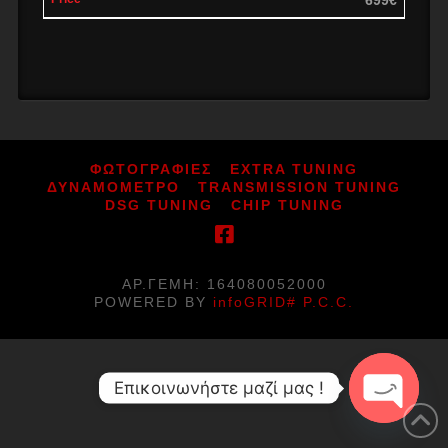
ΦΩΤΟΓΡΑΦΙΕΣ
EXTRA TUNING
ΔΥΝΑΜΟΜΕΤΡΟ
TRANSMISSION TUNING
DSG TUNING
CHIP TUNING
ΑΡ.ΓΕΜΗ: 164080052000
POWERED BY
infoGRID# P.C.C.
Επικοινωνήστε μαζί μας !
Open