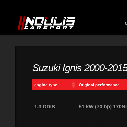
Suzuki Ignis 2000-201
engine type
Original performance
1.3 DDiS
51 kW (70 hp) 170