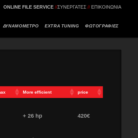
ONLINE FILE SERVICE
//
ΣΥΝΕΡΓΑΤΕΣ
//
ΕΠΙΚΟΙΝΩΝΙΑ
ΔΥΝΑΜΟΜΕΤΡΟ
EXTRA TUNING
ΦΩΤΟΓΡΑΦΙΕΣ
ax
More efficient
price
+ 26 hp
420€