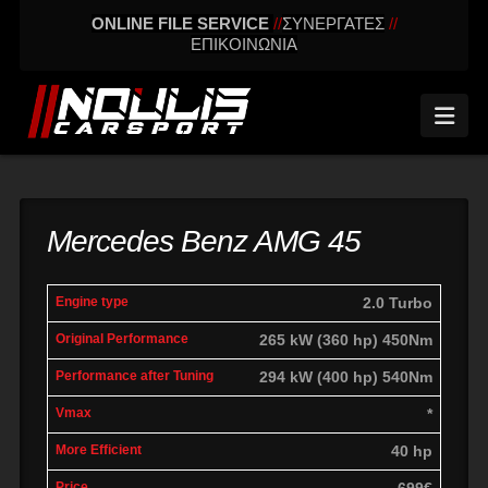
ONLINE FILE SERVICE
//
ΣΥΝΕΡΓΑΤΕΣ
//
ΕΠΙΚΟΙΝΩΝΙΑ
Nav
Mercedes Benz AMG 45
engine
Original
Performance
2.0 Turbo
More
Vmax
type
performance
after tuning
effic
265 kW (360 hp) 450Nm
294 kW (400 hp) 540Nm
*
40 hp
699€