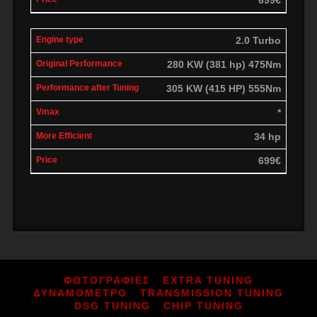
2.0 Turbo
280 KW (381 hp) 475Nm
305 KW (415 HP) 555Nm
*
34 hp
699€
ΦΩΤΟΓΡΑΦΙΕΣ
EXTRA TUNING
ΔΥΝΑΜΟΜΕΤΡΟ
TRANSMISSION TUNING
DSG TUNING
CHIP TUNING