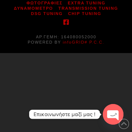
ΦΩΤΟΓΡΑΦΙΕΣ
EXTRA TUNING
ΔΥΝΑΜΟΜΕΤΡΟ
TRANSMISSION TUNING
DSG TUNING
CHIP TUNING
ΑΡ.ΓΕΜΗ: 164080052000
POWERED BY
infoGRID# P.C.C.
Επικοινωνήστε μαζί μας !
Open