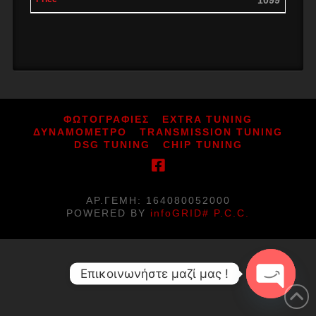
ΦΩΤΟΓΡΑΦΙΕΣ
EXTRA TUNING
ΔΥΝΑΜΟΜΕΤΡΟ
TRANSMISSION TUNING
DSG TUNING
CHIP TUNING
ΑΡ.ΓΕΜΗ: 164080052000
POWERED BY
infoGRID# P.C.C.
Επικοινωνήστε μαζί μας !
Open