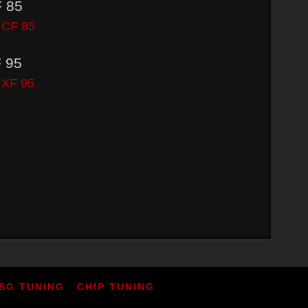
 85
CF 85
 95
XF 95
SG TUNING
CHIP TUNING