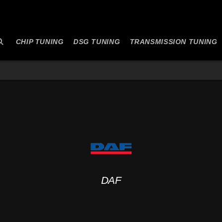
CHIP TUNING
DSG TUNING
TRANSMISSION TUNING
DAF