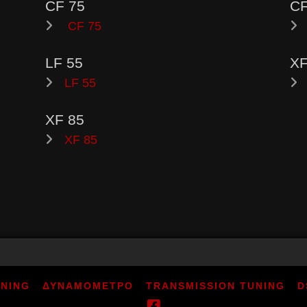
CF 75
CF
CF 75
LF 55
XF
LF 55
XF 85
XF 85
UNING
ΔΥΝΑΜΟΜΕΤΡΟ
TRANSMISSION TUNING
D