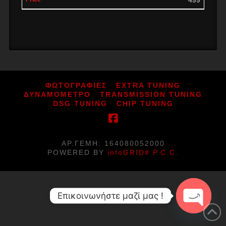
ΦΩΤΟΓΡΑΦΙΕΣ
EXTRA TUNING
ΔΥΝΑΜΟΜΕΤΡΟ
TRANSMISSION TUNING
DSG TUNING
CHIP TUNING
ΑΡ.ΓΕΜΗ: 164080052000
POWERED BY
infoGRID# P.C.C.
Επικοινωνήστε μαζί μας !
Open