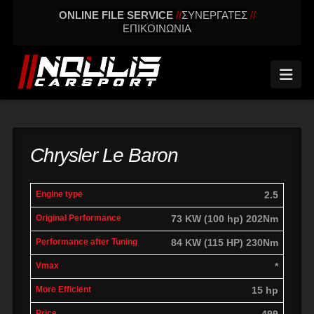
ONLINE FILE SERVICE
//
ΣΥΝΕΡΓΑΤΕΣ
//
ΕΠΙΚΟΙΝΩΝΙΑ
Nav
Chrysler Le Baron
engine
Original
Performance
2.5
More
Vmax
type
performance
after tuning
effic
73 KW (100 hp) 202Nm
84 KW (115 HP) 230Nm
*
15 hp
499