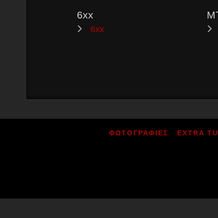
6xx
M
6xx
ΦΩΤΟΓΡΑΦΙΕΣ
EXTRA T