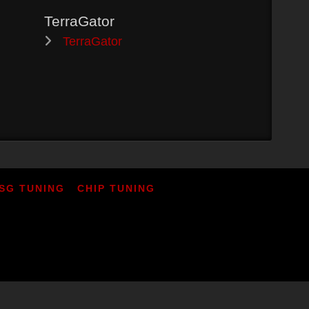
TerraGator
TerraGator
SG TUNING
CHIP TUNING