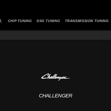
CHIP TUNING
DSG TUNING
TRANSMISSION TUNING
CHALLENGER