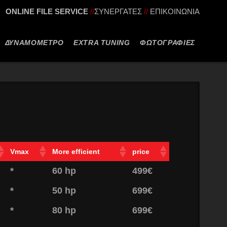
ONLINE FILE SERVICE
//
ΣΥΝΕΡΓΑΤΕΣ
//
ΕΠΙΚΟΙΝΩΝΙΑ
ΔΥΝΑΜΟΜΕΤΡΟ
EXTRA TUNING
ΦΩΤΟΓΡΑΦΙΕΣ
Vmax
More efficient
price
*
60 hp
499€
*
50 hp
699€
*
80 hp
699€