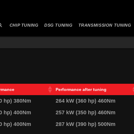
CHIP TUNING
DSG TUNING
TRANSMISSION TUNING
ormance
Performance after tuning
0 hp) 380Nm
264 kW (360 hp) 460Nm
0 hp) 400Nm
257 kW (350 hp) 460Nm
0 hp) 400Nm
287 kW (390 hp) 500Nm