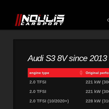
Audi S3 8V since 2013
engine type
Original perf
2.0 TFSI
221 kW (30
2.0 TFSI
221 kW (30
2.0 TFSI (10/2020+)
228 kW (31